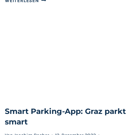
WEITERLESEN
NEU
GEDACHT:
KREATIVE
ANSÄTZE
FÜR
LOKALGRÜNDER
Smart Parking-App: Graz parkt
smart