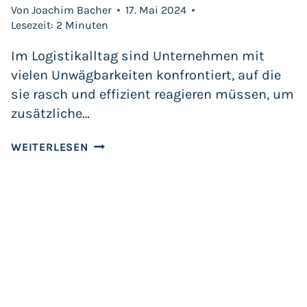
Von
Joachim Bacher
17. Mai 2024
Lesezeit:
2
Minuten
Im Logistikalltag sind Unternehmen mit
vielen Unwägbarkeiten konfrontiert, auf die
sie rasch und effizient reagieren müssen, um
zusätzliche…
SSI
WEITERLESEN
SCHÄFER
GRÜNDET
STARTUP
IN GRAZ FÜR
INNOVATIVE
DATENGESTÜTZTE
LÖSUNGEN