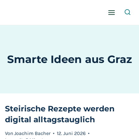
Zum
Inhalt
springen
Smarte Ideen aus Graz
Steirische Rezepte werden
digital alltagstauglich
Von
Joachim Bacher
12. Juni 2026