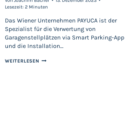
Von
Joachim Bacher
13. Dezember 2023
Lesezeit:
2
Minuten
Das Wiener Unternehmen PAYUCA ist der
Spezialist für die Verwertung von
Garagenstellplätzen via Smart Parking-App
und die Installation…
SMART
WEITERLESEN
PARKING-
APP:
GRAZ
PARKT
SMART