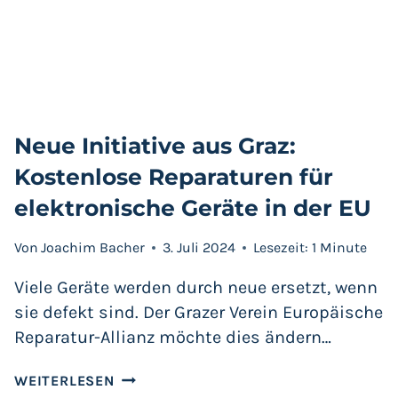
UNSEREN
ALLTAG
REVOLUTIONIEREN!
Neue Initiative aus Graz:
Kostenlose Reparaturen für
elektronische Geräte in der EU
Von
Joachim Bacher
3. Juli 2024
Lesezeit:
1
Minute
Viele Geräte werden durch neue ersetzt, wenn
sie defekt sind. Der Grazer Verein Europäische
Reparatur-Allianz möchte dies ändern…
NEUE
WEITERLESEN
INITIATIVE