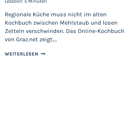
Lesezeit:
5
Minuten
Regionale Küche muss nicht im alten
Kochbuch zwischen Mehlstaub und losen
Zetteln verschwinden. Das Online-Kochbuch
von Graz.net zeigt,…
STEIRISCHE
WEITERLESEN
REZEPTE
WERDEN
DIGITAL
ALLTAGSTAUGLICH