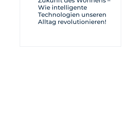
Zukunft des Wohnens –
Wie intelligente
Technologien unseren
Alltag revolutionieren!