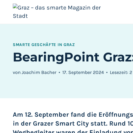
Zum
Inhalt
springen
SMARTE GESCHÄFTE IN GRAZ
BearingPoint Graz
von
Joachim Bacher
17. September 2024
Lesezeit:
Am 12. September fand die Eröffnungs
in der Grazer Smart City statt. Rund 
Wegbegleiter waren der Einladung von 