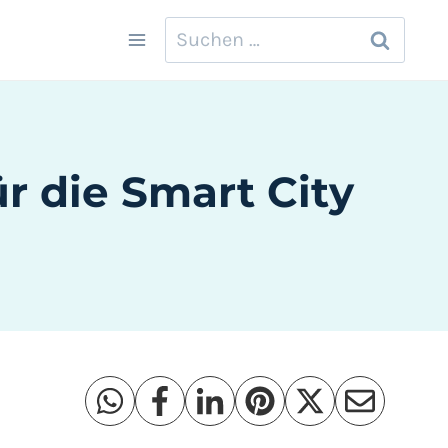
Suchen
nach:
r die Smart City