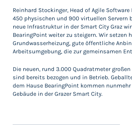
Reinhard Stockinger, Head of Agile Software 
450 physischen und 900 virtuellen Servern be
neue Infrastruktur in der Smart City Graz wi
BearingPoint weiter zu steigern. Wir setzen h
Grundwasserheizung, gute öffentliche Anbi
Arbeitsumgebung, die zur gemeinsamen Entw
Die neuen, rund 3.000 Quadratmeter großen
sind bereits bezogen und in Betrieb. Gebal
dem Hause BearingPoint kommen nunmehr 
Gebäude in der Grazer Smart City.