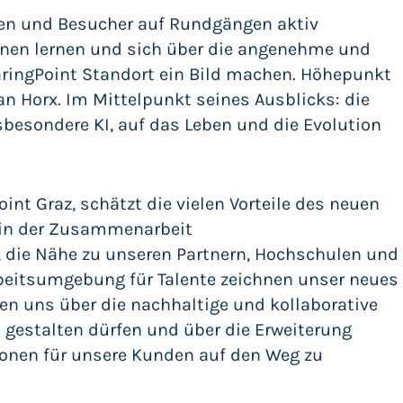
nen und Besucher auf Rundgängen aktiv
ennen lernen und sich über die angenehme und
ringPoint Standort ein Bild machen. Höhepunkt
an Horx. Im Mittelpunkt seines Ausblicks: die
sbesondere KI, auf das Leben und die Evolution
nt Graz, schätzt die vielen Vorteile des neuen
 in der Zusammenarbeit
r, die Nähe zu unseren Partnern, Hochschulen und
beitsumgebung für Talente zeichnen unser neues
uen uns über die nachhaltige und kollaborative
 gestalten dürfen und über die Erweiterung
ionen für unsere Kunden auf den Weg zu