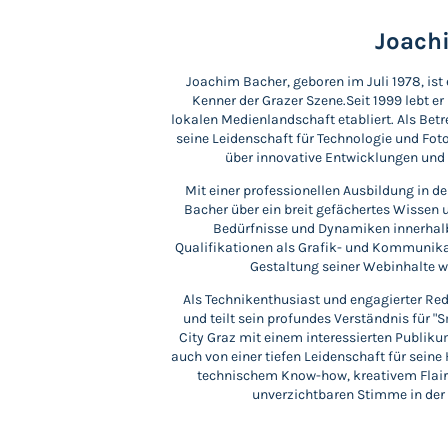
Joach
Joachim Bacher, geboren im Juli 1978, ist 
Kenner der Grazer Szene.Seit 1999 lebt er i
lokalen Medienlandschaft etabliert. Als Betr
seine Leidenschaft für Technologie und Fot
über innovative Entwicklungen und 
Mit einer professionellen Ausbildung in d
Bacher über ein breit gefächertes Wissen 
Bedürfnisse und Dynamiken innerhalb
Qualifikationen als Grafik- und Kommunika
Gestaltung seiner Webinhalte wi
Als Technikenthusiast und engagierter Red
und teilt sein profundes Verständnis für 
City Graz mit einem interessierten Publikum
auch von einer tiefen Leidenschaft für sein
technischem Know-how, kreativem Flair
unverzichtbaren Stimme in der 