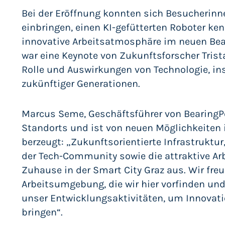
Bei der Eröffnung konnten sich Besucherin
einbringen, einen KI-gefütterten Roboter k
innovative Arbeitsatmosphäre im neuen Bea
war eine Keynote von Zukunftsforscher Trist
Rolle und Auswirkungen von Technologie, in
zukünftiger Generationen.
Marcus Seme, Geschäftsführer von BearingPoi
Standorts und ist von neuen Möglichkeiten
berzeugt: „Zukunftsorientierte Infrastruktu
der Tech-Community sowie die attraktive Ar
Zuhause in der Smart City Graz aus. Wir fre
Arbeitsumgebung, die wir hier vorfinden und
unser Entwicklungsaktivitäten, um Innovat
bringen“.