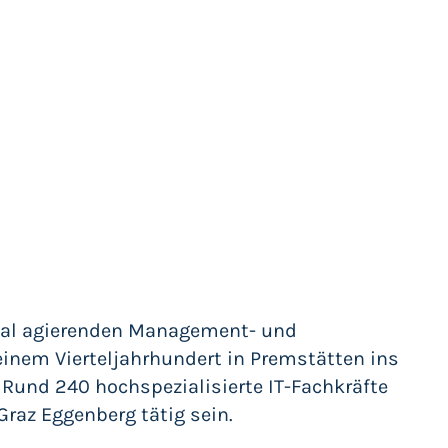
onal agierenden Management- und
einem Vierteljahrhundert in Premstätten ins
Rund 240 hochspezialisierte IT-Fachkräfte
Graz Eggenberg tätig sein.