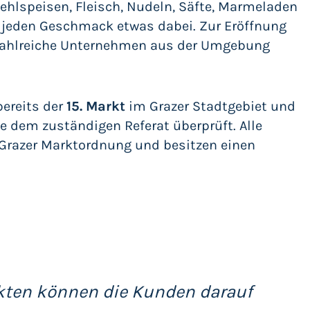
hlspeisen, Fleisch, Nudeln, Säfte, Marmeladen
r jeden Geschmack etwas dabei. Zur Eröffnung
h zahlreiche Unternehmen aus der Umgebung
bereits der
15. Markt
im Grazer Stadtgebiet und
 dem zuständigen Referat überprüft. Alle
n Grazer Marktordnung und besitzen einen
kten können die Kunden darauf