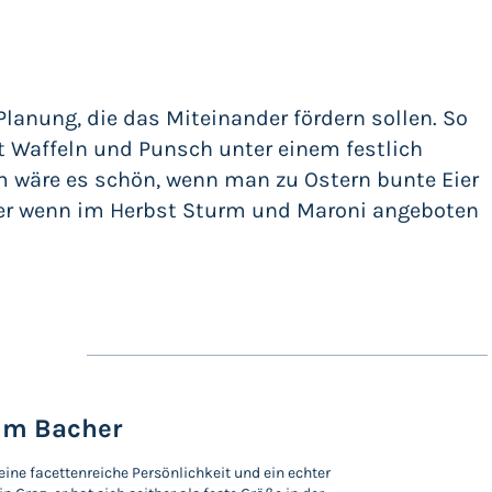
Planung, die das Miteinander fördern sollen. So
t Waffeln und Punsch unter einem festlich
wäre es schön, wenn man zu Ostern bunte Eier
er wenn im Herbst Sturm und Maroni angeboten
im Bacher
eine facettenreiche Persönlichkeit und ein echter