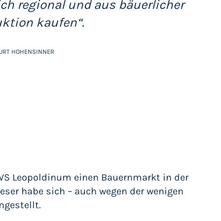
ich regional und aus bäuerlicher
ktion kaufen“.
KURT HOHENSINNER
VS Leopoldinum einen Bauernmarkt in der
ieser habe sich – auch wegen der wenigen
ngestellt.