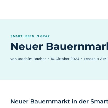
Zum
Inhalt
springen
SMART LEBEN IN GRAZ
Neuer Bauernmarkt
von
Joachim Bacher
16. Oktober 2024
Lesezeit:
2
Mi
Neuer Bauernmarkt in der Smart 