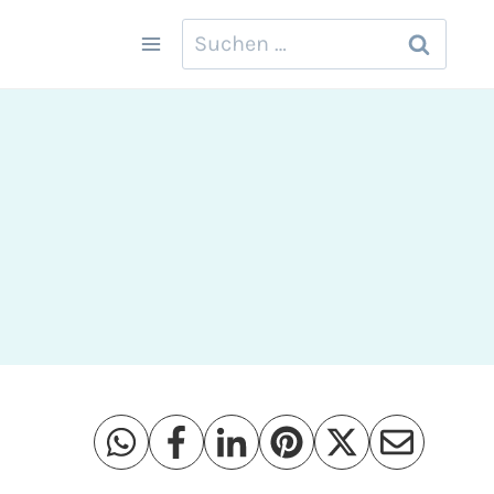
Suchen
nach: