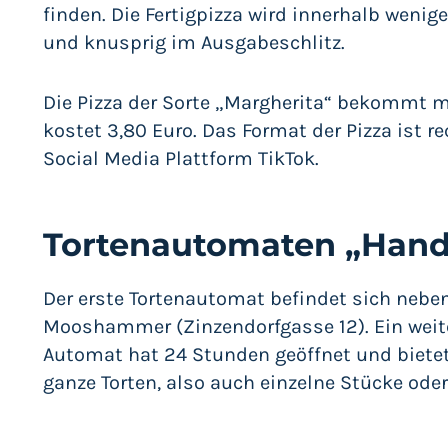
finden. Die Fertigpizza wird innerhalb wen
und knusprig im Ausgabeschlitz.
Die Pizza der Sorte „Margherita“ bekommt m
kostet 3,80 Euro. Das Format der Pizza ist re
Social Media Plattform TikTok.
Tortenautomaten „Hand
Der erste Tortenautomat befindet sich neb
Mooshammer (Zinzendorfgasse 12). Ein weiter
Automat hat 24 Stunden geöffnet und bietet
ganze Torten, also auch einzelne Stücke ode