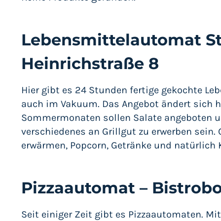
Lebensmittelautomat S
Heinrichstraße 8
Hier gibt es 24 Stunden fertige gekochte Leb
auch im Vakuum. Das Angebot ändert sich hi
Sommermonaten sollen Salate angeboten un
verschiedenes an Grillgut zu erwerben sein.
erwärmen, Popcorn, Getränke und natürlich K
Pizzaautomat – Bistrob
Seit einiger Zeit gibt es Pizzaautomaten. Mi