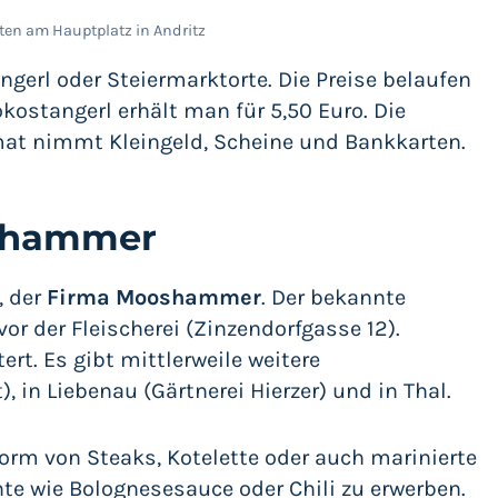
ten am Hauptplatz in Andritz
angerl oder Steiermarktorte. Die Preise belaufen
okostangerl erhält man für 5,50 Euro. Die
omat nimmt Kleingeld, Scheine und Bankkarten.
shammer
, der
Firma Mooshammer
. Der bekannte
or der Fleischerei (Zinzendorfgasse 12).
rt. Es gibt mittlerweile weitere
 in Liebenau (Gärtnerei Hierzer) und in Thal.
orm von Steaks, Kotelette oder auch marinierte
te wie Bolognesesauce oder Chili zu erwerben.