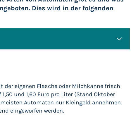
ngeboten. Dies wird in der folgenden
er – Heinrichstraße 8
it der eigenen Flasche oder Milchkanne frisch
 1,50 und 1,60 Euro pro Liter (Stand Oktober
e meisten Automaten nur Kleingeld annehmen.
end eingeworfen werden.