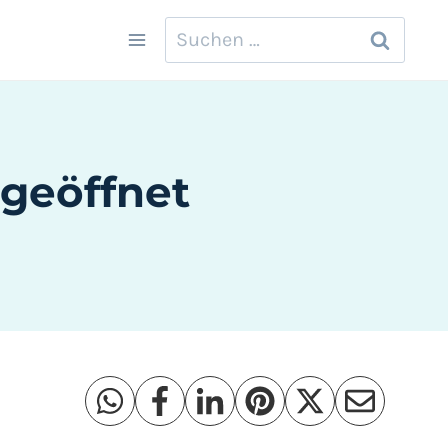
Suchen
nach:
 geöffnet