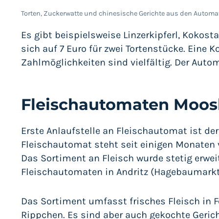
Torten, Zuckerwatte und chinesische Gerichte aus den Automa
Es gibt beispielsweise Linzerkipferl, Kokost
sich auf 7 Euro für zwei Tortenstücke. Eine K
Zahlmöglichkeiten sind vielfältig. Der Aut
Fleischautomaten Moo
Erste Anlaufstelle an Fleischautomat ist der
Fleischautomat steht seit einigen Monaten v
Das Sortiment an Fleisch wurde stetig erweite
Fleischautomaten in Andritz (Hagebaumarkt),
Das Sortiment umfasst frisches Fleisch in F
Rippchen. Es sind aber auch gekochte Gerich