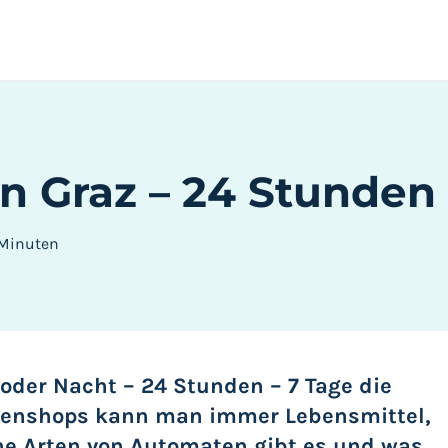
 Graz – 24 Stunden
Minuten
 oder Nacht – 24 Stunden – 7 Tage die
atenshops kann man immer Lebensmittel,
e Arten von Automaten gibt es und was