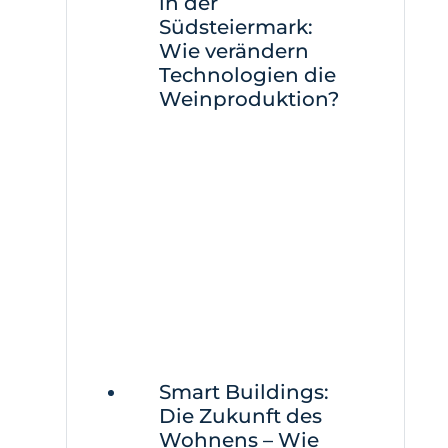
in der
Südsteiermark:
Wie verändern
Technologien die
Weinproduktion?
Smart Buildings:
Die Zukunft des
Wohnens – Wie