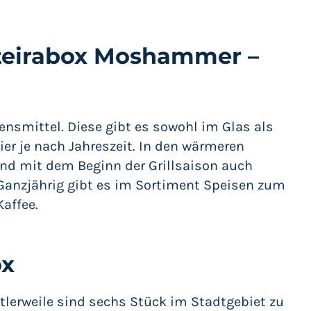
teirabox Moshammer –
ensmittel. Diese gibt es sowohl im Glas als
er je nach Jahreszeit. In den wärmeren
d mit dem Beginn der Grillsaison auch
 Ganzjährig gibt es im Sortiment Speisen zum
affee.
ox
ttlerweile sind sechs Stück im Stadtgebiet zu