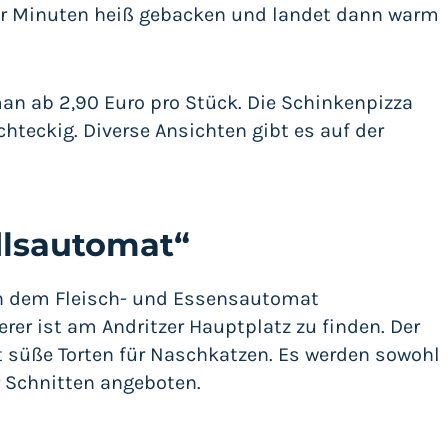
iger Minuten heiß gebacken und landet dann warm
an ab 2,90 Euro pro Stück. Die Schinkenpizza
chteckig. Diverse Ansichten gibt es auf der
lsautomat“
en dem Fleisch- und Essensautomat
er ist am Andritzer Hauptplatz zu finden. Der
 süße Torten für Naschkatzen. Es werden sowohl
r Schnitten angeboten.